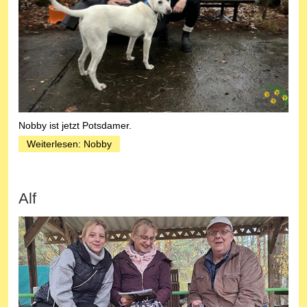
Nobby ist jetzt Potsdamer.
Weiterlesen: Nobby
Alf