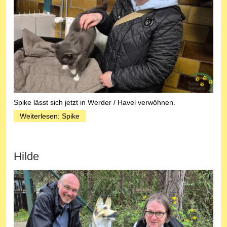
Spike lässt sich jetzt in Werder / Havel verwöhnen.
Weiterlesen: Spike
Hilde