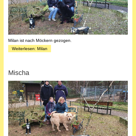
Milan ist nach Möckern gezogen.
Weiterlesen: Milan
Mischa