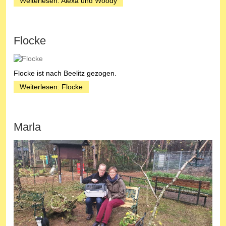
Weiterlesen: Alexa und Woody
Flocke
Flocke ist nach Beelitz gezogen.
Weiterlesen: Flocke
Marla