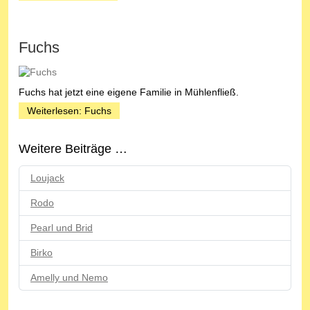
Fuchs
Fuchs hat jetzt eine eigene Familie in Mühlenfließ.
Weiterlesen: Fuchs
Weitere Beiträge …
Loujack
Rodo
Pearl und Brid
Birko
Amelly und Nemo