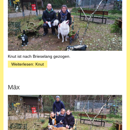
Knut ist nach Brieselang gezogen.
Weiterlesen: Knut
Mäx