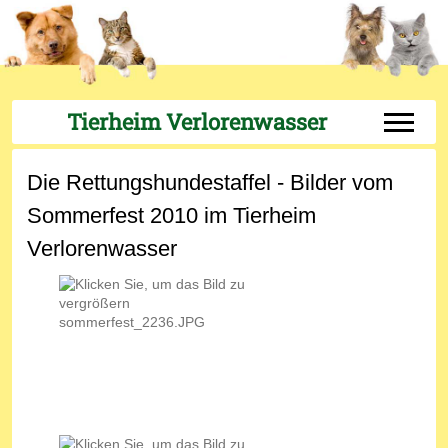
Tierheim Verlorenwasser
Off-Can
Die Rettungshundestaffel - Bilder vom
Sommerfest 2010 im Tierheim
Verlorenwasser