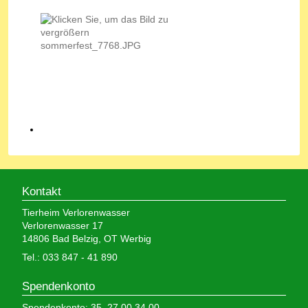
Kontakt
Tierheim Verlorenwasser
Verlorenwasser 17
14806 Bad Belzig, OT Werbig
Tel.: 033 847 - 41 890
Spendenkonto
Spendenkonto: 35 27 00 34 00