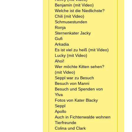
Benjamin (mit Video)
Welche ist die Niedlichste?
Chili (mit Video)
Schmusestunden
Ronja
Sternenkater Jacky
Gufi
Arkadia
Es ist viel zu heiß (mit Video)
Lucky (mit Video)
Ahoi!
Wer möchte Kitten sehen?
(mit Video)
Seppl war zu Besuch
Besuch von Manni
Besuch und Spenden von
Ylva
Fotos von Kater Blacky
Seppl
Apollo
Auch in Fichtenwalde wohnen
Tierfreunde
Colina und Clark