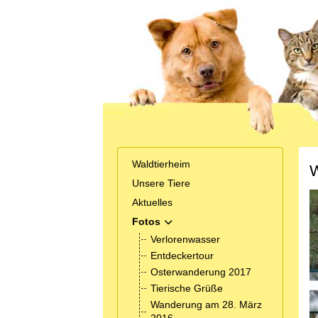
Waldtierheim
W
Unsere Tiere
Aktuelles
Fotos
MOD_MENU_TOGGLE_SUBMENU_
Verlorenwasser
Entdeckertour
Osterwanderung 2017
Tierische Grüße
Wanderung am 28. März