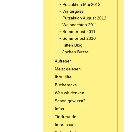
Putzaktion Mai 2012
Wintergassi
Putzaktion August 2012
Weihnachten 2011
Sommerfest 2011
Sommerfest 2010
Kitten Blog
Jochen Busse
Aufreger
Meist gelesen
Ihre Hilfe
Bücherecke
Was wir denken
Schon gewusst?
Infos
Tierfreunde
Impressum