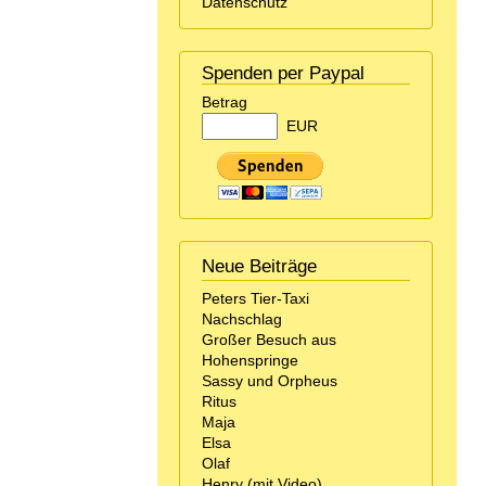
Datenschutz
Spenden per Paypal
Betrag
EUR
Neue Beiträge
Peters Tier-Taxi
Nachschlag
Großer Besuch aus
Hohenspringe
Sassy und Orpheus
Ritus
Maja
Elsa
Olaf
Henry (mit Video)