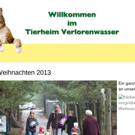
eihnachten 2013
Ein ganz
an unser
LABEL