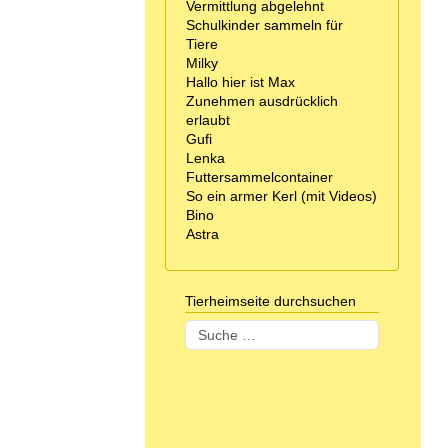
Vermittlung abgelehnt
Schulkinder sammeln für
Tiere
Milky
Hallo hier ist Max
Zunehmen ausdrücklich
erlaubt
Gufi
Lenka
Futtersammelcontainer
So ein armer Kerl (mit Videos)
Bino
Astra
Tierheimseite durchsuchen
Suchen