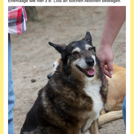
Ehemalige wie hier z.B. Lola an solchen Aktionen beteiligen.