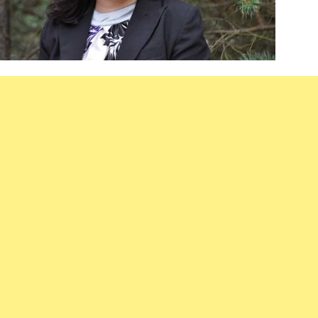
ENU_LABEL