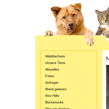
Waldtierheim
N
Unsere Tiere
Aktuelles
Fotos
Aufreger
Meist gelesen
Ihre Hilfe
Bücherecke
Was wir denken