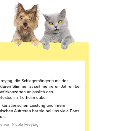
Freytag, die Schlagersängerin mit der
klaren Stimme, ist seit mehreren Jahren bei
efizkonzerten anlässlich des
estes im Tierheim dabei.
er künstlerischen Leistung und ihrem
ischen Auftreten hat sie bei uns viele Fans
en.
e von Nicole Freytag