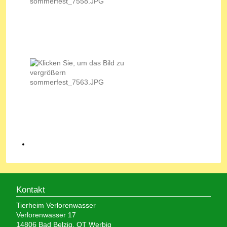
Kontakt
Tierheim Verlorenwasser
Verlorenwasser 17
14806 Bad Belzig, OT Werbig