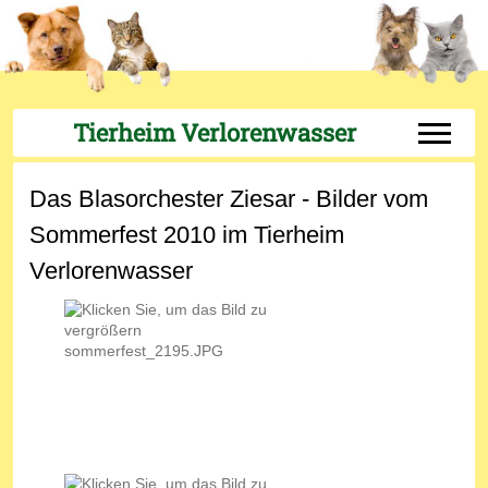
Tierheim Verlorenwasser
Off-Can
Das Blasorchester Ziesar - Bilder vom
Sommerfest 2010 im Tierheim
Verlorenwasser