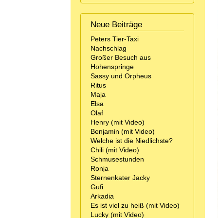
Neue Beiträge
Peters Tier-Taxi
Nachschlag
Großer Besuch aus
Hohenspringe
Sassy und Orpheus
Ritus
Maja
Elsa
Olaf
Henry (mit Video)
Benjamin (mit Video)
Welche ist die Niedlichste?
Chili (mit Video)
Schmusestunden
Ronja
Sternenkater Jacky
Gufi
Arkadia
Es ist viel zu heiß (mit Video)
Lucky (mit Video)