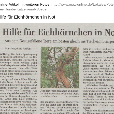
nline-Artikel mit weiteren Fotos:
http://www.maz-online.de/Lokales/Pot
uer-Hunde-Katzen-und-Voegel
ilfe für Eichhörnchen in Not