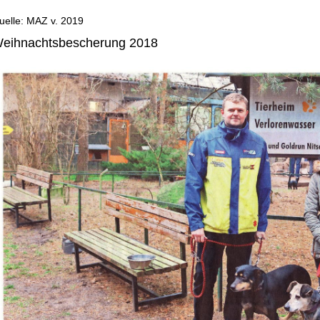
uelle: MAZ v. 2019
ABEL
eihnachtsbescherung 2018