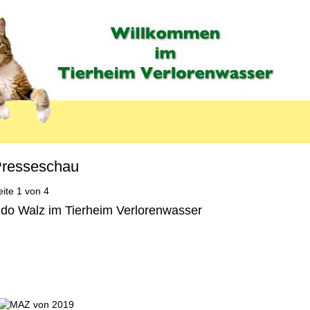
resseschau
eite 1 von 4
do Walz im Tierheim Verlorenwasser