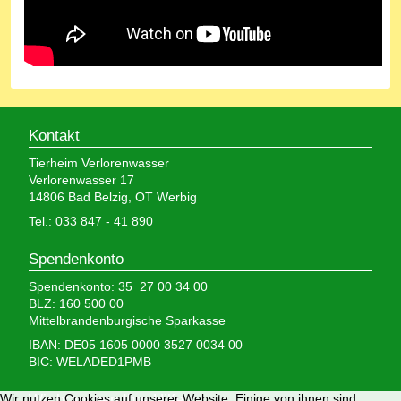
Kontakt
Tierheim Verlorenwasser
Verlorenwasser 17
14806 Bad Belzig, OT Werbig
Tel.: 033 847 - 41 890
Spendenkonto
Spendenkonto: 35 27 00 34 00
BLZ: 160 500 00
Mittelbrandenburgische Sparkasse
IBAN: DE05 1605 0000 3527 0034 00
BIC: WELADED1PMB
Wir nutzen Cookies auf unserer Website. Einige von ihnen sind
Wir brauchen Ihre Hilfe,