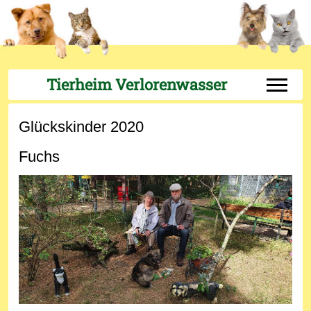
Tierheim Verlorenwasser
Off-Can
Glückskinder 2020
Fuchs