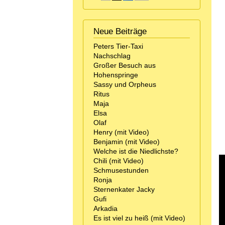
Neue Beiträge
Peters Tier-Taxi
Nachschlag
Großer Besuch aus
Hohenspringe
Sassy und Orpheus
Ritus
Maja
Elsa
Olaf
Henry (mit Video)
Benjamin (mit Video)
Welche ist die Niedlichste?
Chili (mit Video)
Schmusestunden
Ronja
Sternenkater Jacky
Gufi
Arkadia
Es ist viel zu heiß (mit Video)