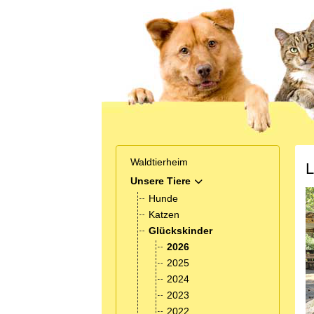
Waldtierheim
L
Unsere Tiere
MOD_MENU_TOGGLE_SUB
Hunde
Katzen
Glückskinder
2026
2025
2024
2023
2022