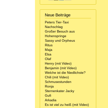
Neue Beiträge
Peters Tier-Taxi
Nachschlag
Großer Besuch aus
Hohenspringe
Sassy und Orpheus
Ritus
Maja
Elsa
Olaf
Henry (mit Video)
Benjamin (mit Video)
Welche ist die Niedlichste?
Chili (mit Video)
Schmusestunden
Ronja
Sternenkater Jacky
Gufi
Arkadia
Es ist viel zu heiß (mit Video)