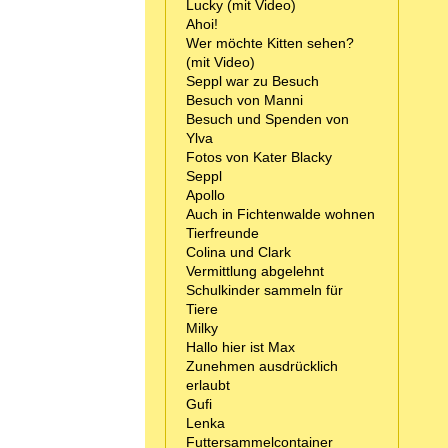
Lucky (mit Video)
Ahoi!
Wer möchte Kitten sehen?
(mit Video)
Seppl war zu Besuch
Besuch von Manni
Besuch und Spenden von
Ylva
Fotos von Kater Blacky
Seppl
Apollo
Auch in Fichtenwalde wohnen
Tierfreunde
Colina und Clark
Vermittlung abgelehnt
Schulkinder sammeln für
Tiere
Milky
Hallo hier ist Max
Zunehmen ausdrücklich
erlaubt
Gufi
Lenka
Futtersammelcontainer