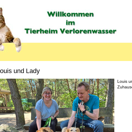
ouis und Lady
MENU_LABEL
Louis u
Zuhause