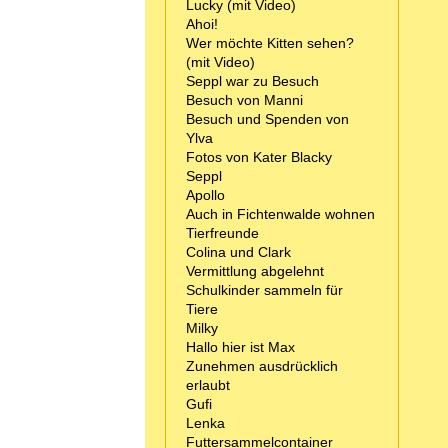
Lucky (mit Video)
Ahoi!
Wer möchte Kitten sehen?
(mit Video)
Seppl war zu Besuch
Besuch von Manni
Besuch und Spenden von
Ylva
Fotos von Kater Blacky
Seppl
Apollo
Auch in Fichtenwalde wohnen
Tierfreunde
Colina und Clark
Vermittlung abgelehnt
Schulkinder sammeln für
Tiere
Milky
Hallo hier ist Max
Zunehmen ausdrücklich
erlaubt
Gufi
Lenka
Futtersammelcontainer