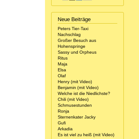
Neue Beiträge
Peters Tier-Taxi
Nachschlag
Großer Besuch aus
Hohenspringe
Sassy und Orpheus
Ritus
Maja
Elsa
Olaf
Henry (mit Video)
Benjamin (mit Video)
Welche ist die Niedlichste?
Chili (mit Video)
Schmusestunden
Ronja
Sternenkater Jacky
Gufi
Arkadia
Es ist viel zu heiß (mit Video)