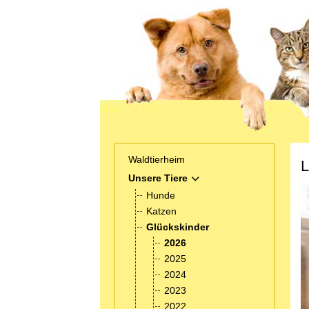
Waldtierheim
L
Unsere Tiere
MOD_MENU_TOGGLE_SUB
Hunde
Katzen
Glückskinder
2026
2025
2024
2023
2022