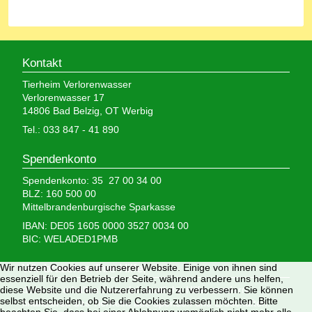
Kontakt
Tierheim Verlorenwasser
Verlorenwasser 17
14806 Bad Belzig, OT Werbig
Tel.: 033 847 - 41 890
Spendenkonto
Spendenkonto: 35 27 00 34 00
BLZ: 160 500 00
Mittelbrandenburgische Sparkasse
IBAN: DE05 1605 0000 3527 0034 00
BIC: WELADED1PMB
Wir brauchen Ihre Hilfe,
Wir nutzen Cookies auf unserer Website. Einige von ihnen sind
essenziell für den Betrieb der Seite, während andere uns helfen,
denn wir erhalten keinerlei staatliche Hilfe, sondern
diese Website und die Nutzererfahrung zu verbessern. Sie können
selbst entscheiden, ob Sie die Cookies zulassen möchten. Bitte
finanzieren das Tierheim aus Spenden und Erbschaften.