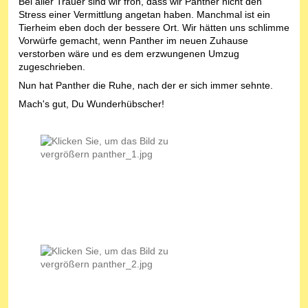
Bei aller Trauer sind wir froh, dass wir Panther nicht den
Stress einer Vermittlung angetan haben. Manchmal ist ein
Tierheim eben doch der bessere Ort. Wir hätten uns schlimme
Vorwürfe gemacht, wenn Panther im neuen Zuhause
verstorben wäre und es dem erzwungenen Umzug
zugeschrieben.
Nun hat Panther die Ruhe, nach der er sich immer sehnte.
Mach's gut, Du Wunderhübscher!