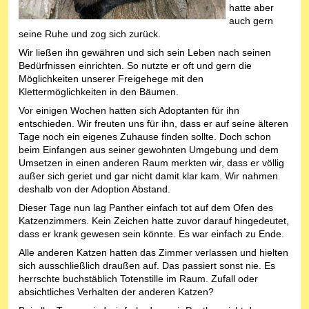
hatte aber
auch gern
seine Ruhe und zog sich zurück.
Wir ließen ihn gewähren und sich sein Leben nach seinen
Bedürfnissen einrichten. So nutzte er oft und gern die
Möglichkeiten unserer Freigehege mit den
Klettermöglichkeiten in den Bäumen.
Vor einigen Wochen hatten sich Adoptanten für ihn
entschieden. Wir freuten uns für ihn, dass er auf seine älteren
Tage noch ein eigenes Zuhause finden sollte. Doch schon
beim Einfangen aus seiner gewohnten Umgebung und dem
Umsetzen in einen anderen Raum merkten wir, dass er völlig
außer sich geriet und gar nicht damit klar kam. Wir nahmen
deshalb von der Adoption Abstand.
Dieser Tage nun lag Panther einfach tot auf dem Ofen des
Katzenzimmers. Kein Zeichen hatte zuvor darauf hingedeutet,
dass er krank gewesen sein könnte. Es war einfach zu Ende.
Alle anderen Katzen hatten das Zimmer verlassen und hielten
sich ausschließlich draußen auf. Das passiert sonst nie. Es
herrschte buchstäblich Totenstille im Raum. Zufall oder
absichtliches Verhalten der anderen Katzen?