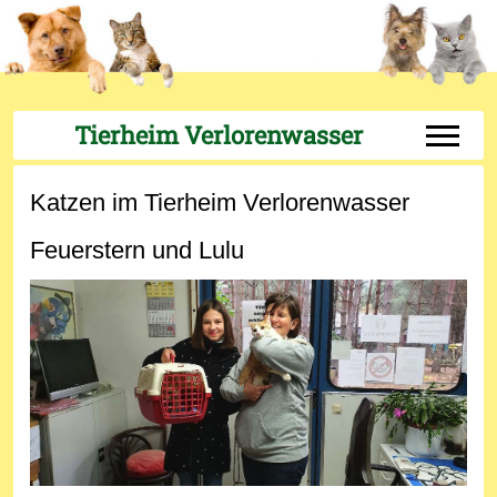
Tierheim Verlorenwasser
Off-Can
Katzen im Tierheim Verlorenwasser
Feuerstern und Lulu