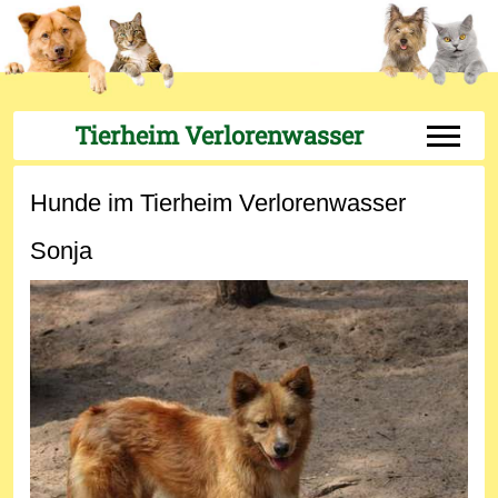
Tierheim Verlorenwasser
Off-Can
Hunde im Tierheim Verlorenwasser
Sonja