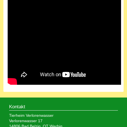
Kontakt
Tierheim Verlorenwasser
Verlorenwasser 17
14806 Bad Belzig, OT Werbig