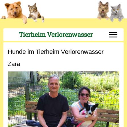
Tierheim Verlorenwasser
Off-Can
Hunde im Tierheim Verlorenwasser
Zara