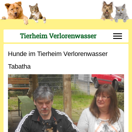
Tierheim Verlorenwasser
Off-Can
Hunde im Tierheim Verlorenwasser
Tabatha