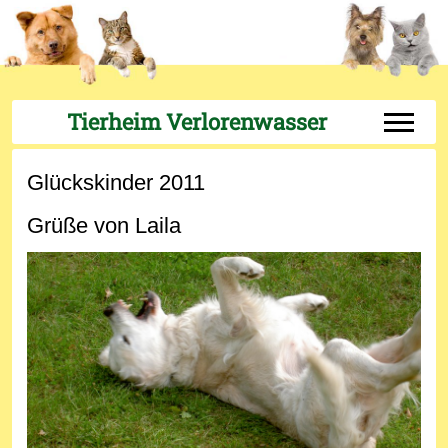
Tierheim Verlorenwasser
Off-Can
Glückskinder 2011
Grüße von Laila