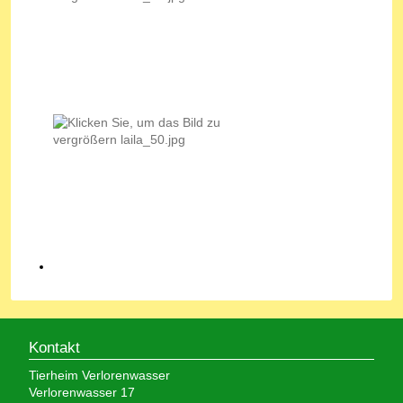
Kontakt
Tierheim Verlorenwasser
Verlorenwasser 17