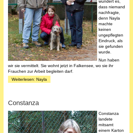
wundert es,
dass niemand
nachfragte,
denn Nayla
machte
keinen
ungepflegten
Eindruck, als
sie gefunden
wurde.
Nun haben
wir sie vermittelt. Sie wohnt jetzt in Falkensee, wo sie ihr
Frauchen zur Arbeit begleiten darf.
Weiterlesen: Nayla
Constanza
Constanza
landete
mitsamt
einem Karton