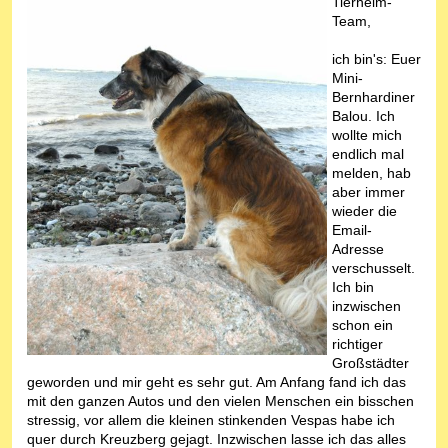
Tierheim-
Team,
ich bin's: Euer
Mini-
Bernhardiner
Balou. Ich
wollte mich
endlich mal
melden, hab
aber immer
wieder die
Email-
Adresse
verschusselt.
Ich bin
inzwischen
schon ein
richtiger
Großstädter
geworden und mir geht es sehr gut. Am Anfang fand ich das
mit den ganzen Autos und den vielen Menschen ein bisschen
stressig, vor allem die kleinen stinkenden Vespas habe ich
quer durch Kreuzberg gejagt. Inzwischen lasse ich das alles