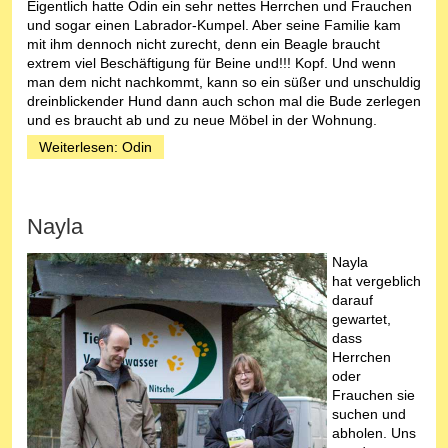
Eigentlich hatte Odin ein sehr nettes Herrchen und Frauchen
und sogar einen Labrador-Kumpel. Aber seine Familie kam
mit ihm dennoch nicht zurecht, denn ein Beagle braucht
extrem viel Beschäftigung für Beine und!!! Kopf. Und wenn
man dem nicht nachkommt, kann so ein süßer und unschuldig
dreinblickender Hund dann auch schon mal die Bude zerlegen
und es braucht ab und zu neue Möbel in der Wohnung.
Weiterlesen: Odin
Nayla
Nayla
hat vergeblich
darauf
gewartet,
dass
Herrchen
oder
Frauchen sie
suchen und
abholen. Uns