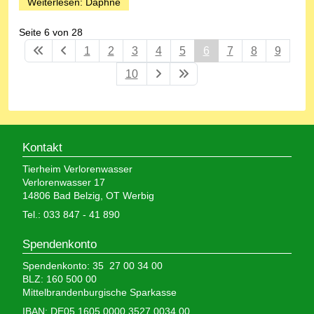
Weiterlesen: Daphne
Seite 6 von 28
1
2
3
4
5
6
7
8
9
10
Kontakt
Tierheim Verlorenwasser
Verlorenwasser 17
14806 Bad Belzig, OT Werbig
Tel.: 033 847 - 41 890
Spendenkonto
Spendenkonto: 35 27 00 34 00
BLZ: 160 500 00
Mittelbrandenburgische Sparkasse
IBAN: DE05 1605 0000 3527 0034 00