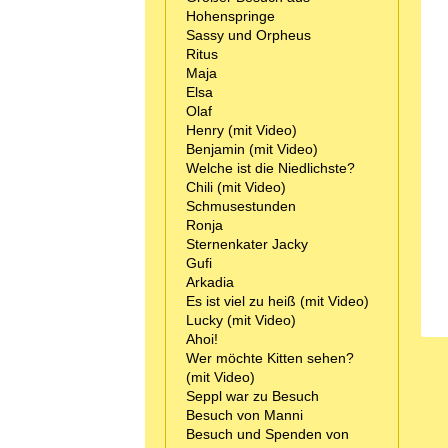
Hohenspringe
Sassy und Orpheus
Ritus
Maja
Elsa
Olaf
Henry (mit Video)
Benjamin (mit Video)
Welche ist die Niedlichste?
Chili (mit Video)
Schmusestunden
Ronja
Sternenkater Jacky
Gufi
Arkadia
Es ist viel zu heiß (mit Video)
Lucky (mit Video)
Ahoi!
Wer möchte Kitten sehen?
(mit Video)
Seppl war zu Besuch
Besuch von Manni
Besuch und Spenden von