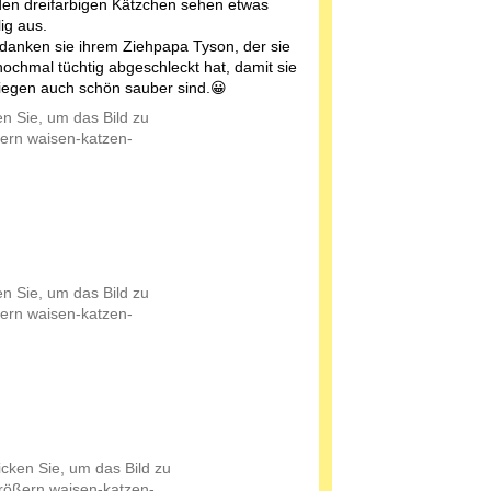
den dreifarbigen Kätzchen sehen etwas
ig aus.
danken sie ihrem Ziehpapa Tyson, der sie
nochmal tüchtig abgeschleckt hat, damit sie
egen auch schön sauber sind.😀