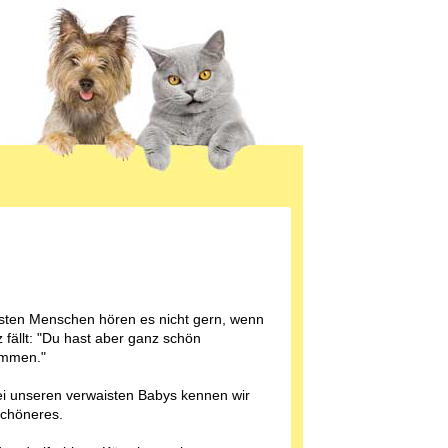
sten Menschen hören es nicht gern, wenn
 fällt: "Du hast aber ganz schön
mmen."
i unseren verwaisten Babys kennen wir
Schöneres.