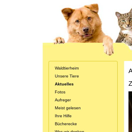
Waldtierheim
A
Unsere Tiere
Z
Aktuelles
Fotos
Aufreger
Meist gelesen
Ihre Hilfe
Bücherecke
Was wir denken