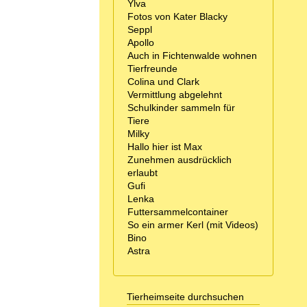
Ylva
Fotos von Kater Blacky
Seppl
Apollo
Auch in Fichtenwalde wohnen
Tierfreunde
Colina und Clark
Vermittlung abgelehnt
Schulkinder sammeln für
Tiere
Milky
Hallo hier ist Max
Zunehmen ausdrücklich
erlaubt
Gufi
Lenka
Futtersammelcontainer
So ein armer Kerl (mit Videos)
Bino
Astra
Tierheimseite durchsuchen