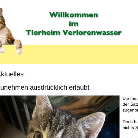
ktuelles
unehmen ausdrücklich erlaubt
Die mei
der Satz
zugeno
Doch be
nichts 