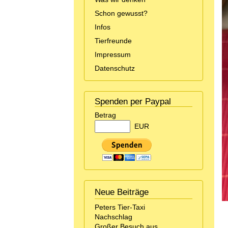
Schon gewusst?
Infos
Tierfreunde
Impressum
Datenschutz
Spenden per Paypal
Betrag
EUR
Neue Beiträge
Peters Tier-Taxi
Nachschlag
Großer Besuch aus