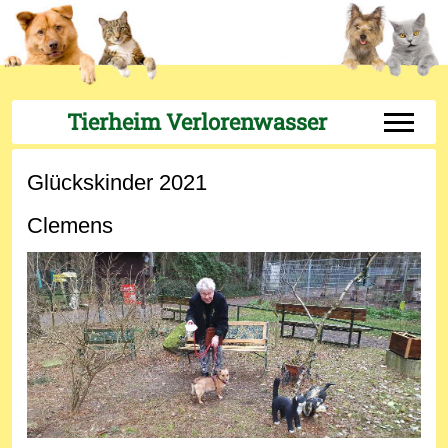
Tierheim Verlorenwasser
Off-Can
Glückskinder 2021
Clemens