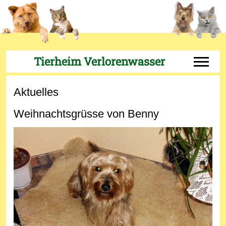
Tierheim Verlorenwasser
Off-Can
Aktuelles
Weihnachtsgrüsse von Benny