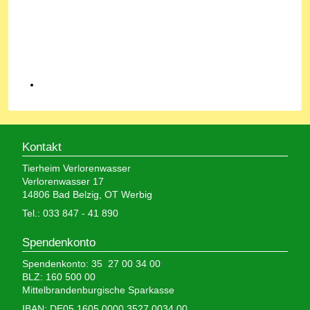
Kontakt
Tierheim Verlorenwasser
Verlorenwasser 17
14806 Bad Belzig, OT Werbig
Tel.: 033 847 - 41 890
Spendenkonto
Spendenkonto: 35 27 00 34 00
BLZ: 160 500 00
Mittelbrandenburgische Sparkasse
IBAN: DE05 1605 0000 3527 0034 00