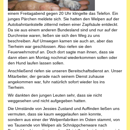
einem Freitagabend gegen 20 Uhr klingelte das Telefon. Ein
junges Pärchen meldete sich. Sie hatten den Welpen auf der
Autobahntankstelle zitternd neben einer Zapfsäule entdeckt.
Da sie aus einem anderen Bundesland sind und nur auf der
Durchreise waren, ließen sie sich den Weg zu uns
beschreiben. Auf Umwegen kamen sie auch an, aber das
Tierheim war geschlossen. Also riefen sie den
Feuerwehrnotruf an. Doch dort sagte man ihnen, dass sie
dann eben am Montag nochmal wiederkommen sollen oder
den Hund laufen lassen sollen.
Anschließend riefen sie unseren Bereitschaftsdienst an. Unser
Mitarbeiter, der gerade nach seinem Dienst zuhause
angekommen war, fuhr natürlich sofort wieder los ins
Tierheim.
Wir dankten den jungen Leuten sehr, dass sie nicht
weggesehen und nicht aufgegeben hatten.
Die Umstände von Jessies Zustand und Auffinden ließen uns
vermuten, dass sie kaum weggelaufen sein konnte,
sondern aus einer der Welpenfabriken im Osten stammt, von
wo Tausende von Welpen als Schnäppchenware nach