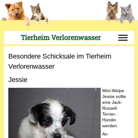
Tierheim Verlorenwasser
Off-Can
Besondere Schicksale im Tierheim
Verlorenwasser
Jessie
Mini-Welpe
Jessie sollte
eine Jack-
Russell-
Terrier-
Hündin
werden.
An