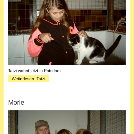
Tatzi wohnt jetzt in Potsdam.
Weiterlesen: Tatzi
Morle