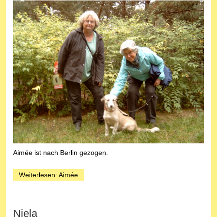
Aimée ist nach Berlin gezogen.
Weiterlesen: Aimée
Niela