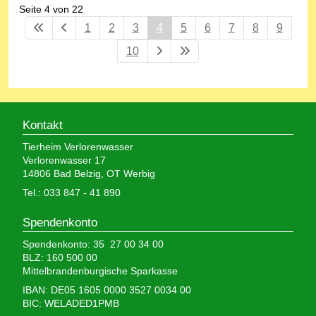
Seite 4 von 22
1
2
3
4
5
6
7
8
9
10
Kontakt
Tierheim Verlorenwasser
Verlorenwasser 17
14806 Bad Belzig, OT Werbig
Tel.: 033 847 - 41 890
Spendenkonto
Spendenkonto: 35 27 00 34 00
BLZ: 160 500 00
Mittelbrandenburgische Sparkasse
IBAN: DE05 1605 0000 3527 0034 00
BIC: WELADED1PMB