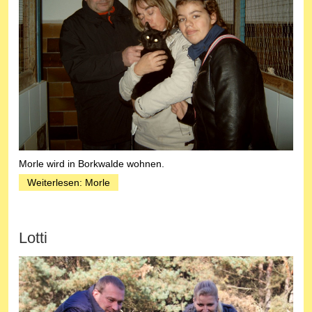
Morle wird in Borkwalde wohnen.
Weiterlesen: Morle
Lotti