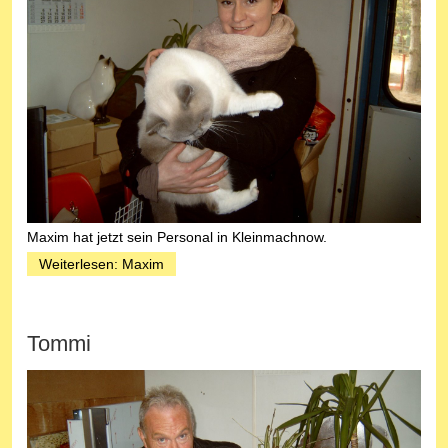
Maxim hat jetzt sein Personal in Kleinmachnow.
Weiterlesen: Maxim
Tommi