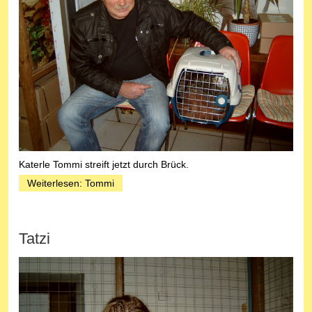
Katerle Tommi streift jetzt durch Brück.
Weiterlesen: Tommi
Tatzi