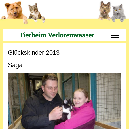
Tierheim Verlorenwasser
Off-Can
Glückskinder 2013
Saga