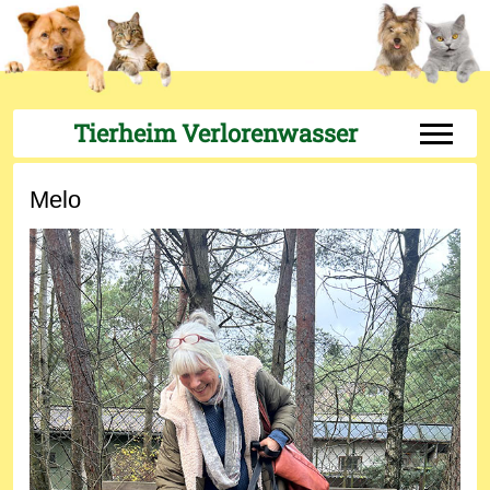
Tierheim Verlorenwasser
Off-Can
Melo