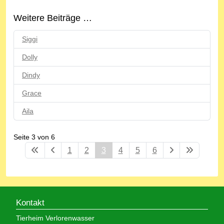
Weitere Beiträge …
Siggi
Dolly
Dindy
Grace
Aila
Seite 3 von 6
1
2
3
4
5
6
Kontakt
Tierheim Verlorenwasser