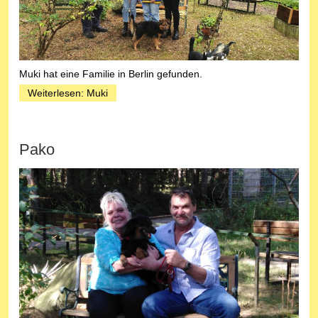
Muki hat eine Familie in Berlin gefunden.
Weiterlesen: Muki
Pako