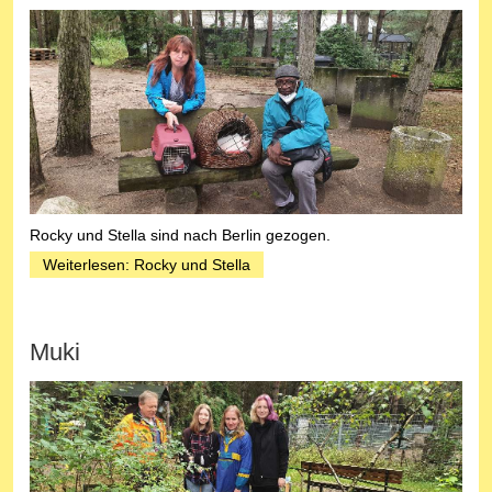
Rocky und Stella sind nach Berlin gezogen.
Weiterlesen: Rocky und Stella
Muki