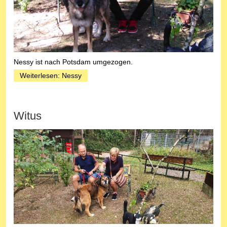
Nessy ist nach Potsdam umgezogen.
Weiterlesen: Nessy
Witus