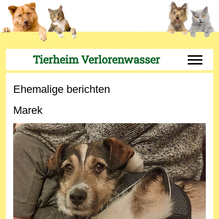
Tierheim Verlorenwasser
Off-Can
Ehemalige berichten
Marek