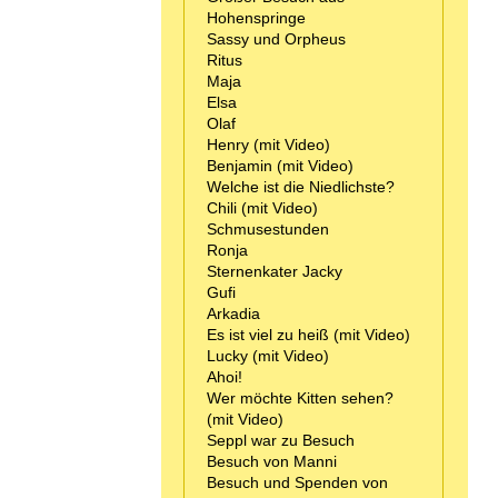
Hohenspringe
Sassy und Orpheus
Ritus
Maja
Elsa
Olaf
Henry (mit Video)
Benjamin (mit Video)
Welche ist die Niedlichste?
Chili (mit Video)
Schmusestunden
Ronja
Sternenkater Jacky
Gufi
Arkadia
Es ist viel zu heiß (mit Video)
Lucky (mit Video)
Ahoi!
Wer möchte Kitten sehen?
(mit Video)
Seppl war zu Besuch
Besuch von Manni
Besuch und Spenden von