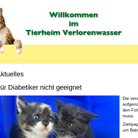
ktuelles
ür Diabetiker nicht geeignet
Die ver
aufgeno
den Fot
muss.
Ziehpapa
um Bab