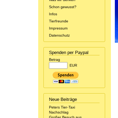
Schon gewusst?
Infos
Tierfreunde
Impressum
Datenschutz
Spenden per Paypal
Betrag
EUR
Neue Beiträge
Peters Tier-Taxi
Nachschlag
Großer Besuch aus