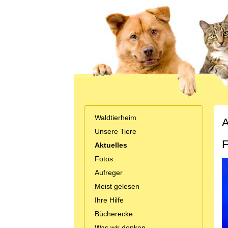
Waldtierheim
A
Unsere Tiere
F
Aktuelles
Fotos
Aufreger
Meist gelesen
Ihre Hilfe
Bücherecke
Was wir denken