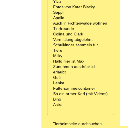
Ylva
Fotos von Kater Blacky
Seppl
Apollo
Auch in Fichtenwalde wohnen
Tierfreunde
Colina und Clark
Vermittlung abgelehnt
Schulkinder sammeln für
Tiere
Milky
Hallo hier ist Max
Zunehmen ausdrücklich
erlaubt
Gufi
Lenka
Futtersammelcontainer
So ein armer Kerl (mit Videos)
Bino
Astra
Tierheimseite durchsuchen