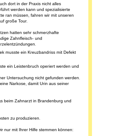
h dort in der Praxis nicht alles
führt werden kann und spezialisierte
te ran müssen, fahren wir mit unseren
auf große Tour.
tzen hatten sehr schmerzhafte
dige Zahnfleisch- und
rzelentzündungen.
ek musste ein Kreuzbandriss mit Defekt
sste ein Leistenbruch operiert werden und
cher Untersuchung nicht gefunden werden.
eine Narkose, damit Urin aus seiner
ags beim Zahnarzt in Brandenburg und
osten zu produzieren.
wir nur mit Ihrer Hilfe stemmen können: