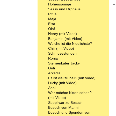
Hohenspringe
♥
Sassy und Orpheus
Ritus
Maja
Elsa
Olaf
Henry (mit Video)
Benjamin (mit Video)
Welche ist die Niedlichste?
Chili (mit Video)
Schmusestunden
Ronja
Sternenkater Jacky
Gufi
Arkadia
Es ist viel zu heiß (mit Video)
Lucky (mit Video)
Ahoi!
Wer möchte Kitten sehen?
(mit Video)
Seppl war zu Besuch
Besuch von Manni
Besuch und Spenden von