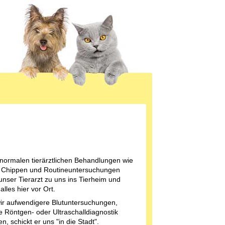
 normalen tierärztlichen Behandlungen wie
 Chippen und Routineuntersuchungen
nser Tierarzt zu uns ins Tierheim und
 alles hier vor Ort.
r aufwendigere Blutuntersuchungen,
le Röntgen- oder Ultraschalldiagnostik
n, schickt er uns "in die Stadt".