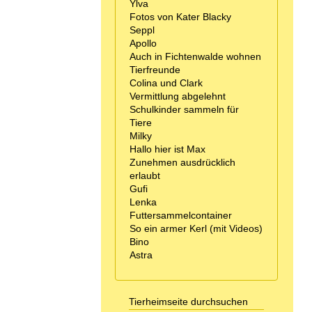
Ylva
Fotos von Kater Blacky
Seppl
Apollo
Auch in Fichtenwalde wohnen
Tierfreunde
Colina und Clark
Vermittlung abgelehnt
Schulkinder sammeln für
Tiere
Milky
Hallo hier ist Max
Zunehmen ausdrücklich
erlaubt
Gufi
Lenka
Futtersammelcontainer
So ein armer Kerl (mit Videos)
Bino
Astra
Tierheimseite durchsuchen