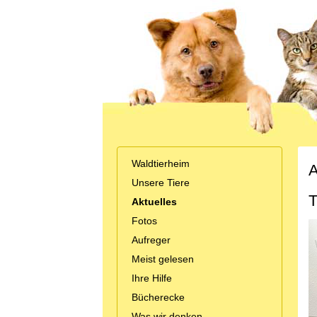
Waldtierheim
A
Unsere Tiere
T
Aktuelles
Fotos
Aufreger
Meist gelesen
Ihre Hilfe
Bücherecke
Was wir denken