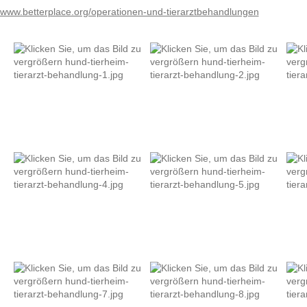
 www.betterplace.org/operationen-und-tierarztbehandlungen