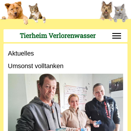
Tierheim Verlorenwasser
Off-Can
Aktuelles
Umsonst volltanken