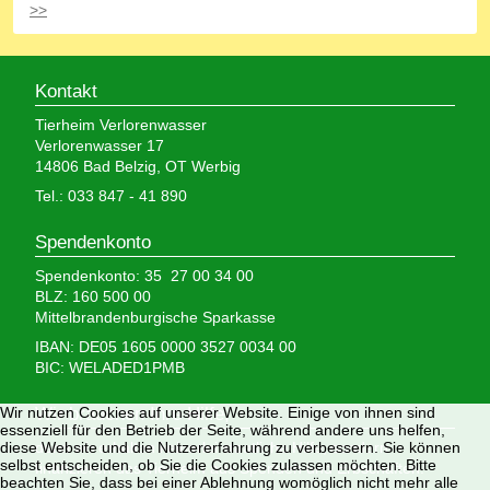
>>
Kontakt
Tierheim Verlorenwasser
Verlorenwasser 17
14806 Bad Belzig, OT Werbig
Tel.: 033 847 - 41 890
Spendenkonto
Spendenkonto: 35 27 00 34 00
BLZ: 160 500 00
Mittelbrandenburgische Sparkasse
IBAN: DE05 1605 0000 3527 0034 00
BIC: WELADED1PMB
Wir nutzen Cookies auf unserer Website. Einige von ihnen sind
Wir brauchen Ihre Hilfe,
essenziell für den Betrieb der Seite, während andere uns helfen,
diese Website und die Nutzererfahrung zu verbessern. Sie können
denn wir erhalten keinerlei staatliche Hilfe, sondern
selbst entscheiden, ob Sie die Cookies zulassen möchten. Bitte
finanzieren das Tierheim aus Spenden und Erbschaften.
beachten Sie, dass bei einer Ablehnung womöglich nicht mehr alle