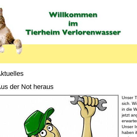
ktuelles
us der Not heraus
Unser T
sich. W
in die 
jetzt a
erwarte
Unser I
haben i