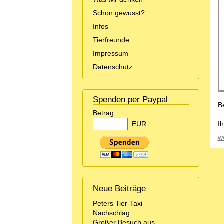
Schon gewusst?
Infos
Tierfreunde
Impressum
Datenschutz
Spenden per Paypal
Be
Betrag
EUR
I
w
Neue Beiträge
Peters Tier-Taxi
Nachschlag
Großer Besuch aus