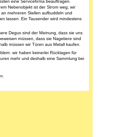
sten eine Servicefirma beauftragen.
rem Nebenobjekt ist der Strom weg; wir
an mehreren Stellen aufbuddeln und
ren lassen. Ein Tausender wird mindestens
ere Degus sind der Meinung, dass sie uns
 beweisen müssen, dass sie Nagetiere sind
halb müssen wir Türen aus Metall kaufen.
blem: wir haben keinerlei Rücklagen für
uren mehr und deshalb eine Sammlung bei
n.