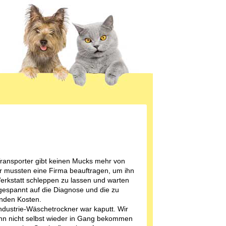
ransporter gibt keinen Mucks mehr von
ir mussten eine Firma beauftragen, um ihn
Werkstatt schleppen zu lassen und warten
ngespannt auf die Diagnose und die zu
nden Kosten.
ndustrie-Wäschetrockner war kaputt. Wir
hn nicht selbst wieder in Gang bekommen