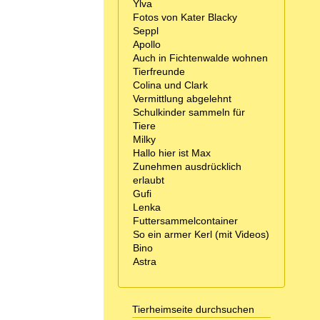
Ylva
Fotos von Kater Blacky
Seppl
Apollo
Auch in Fichtenwalde wohnen
Tierfreunde
Colina und Clark
Vermittlung abgelehnt
Schulkinder sammeln für
Tiere
Milky
Hallo hier ist Max
Zunehmen ausdrücklich
erlaubt
Gufi
Lenka
Futtersammelcontainer
So ein armer Kerl (mit Videos)
Bino
Astra
Tierheimseite durchsuchen