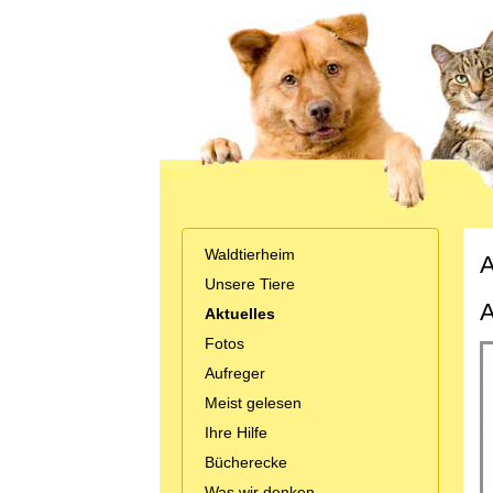
Waldtierheim
A
Unsere Tiere
A
Aktuelles
Fotos
Aufreger
Meist gelesen
Ihre Hilfe
Bücherecke
Was wir denken