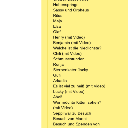
Hohenspringe
Sassy und Orpheus
Ritus
Maja
Elsa
Olaf
Henry (mit Video)
Benjamin (mit Video)
Welche ist die Niedlichste?
Chili (mit Video)
Schmusestunden
Ronja
Sternenkater Jacky
Gufi
Arkadia
Es ist viel zu heiß (mit Video)
Lucky (mit Video)
Ahoi!
Wer möchte Kitten sehen?
(mit Video)
Seppl war zu Besuch
Besuch von Manni
Besuch und Spenden von