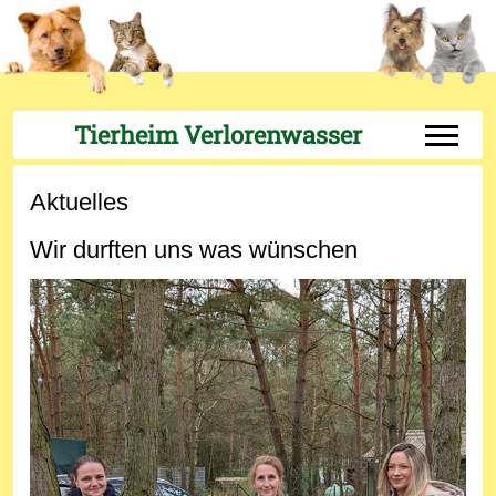
Tierheim Verlorenwasser
Off-Can
Aktuelles
Wir durften uns was wünschen